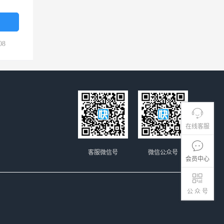
08
在线客服
客服微信号
微信公众号
会员中心
公 众 号