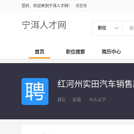
您好，欢迎来到宁洱人才网！
请登录
宁洱人才网
职位
首页
职位搜索
简历中心
红河州实田汽车销
其它
|
民营
|
50人以下
|