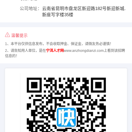
公司地址：
云南省昆明市盘龙区新迎路182号新迎新城.
新座写字楼35楼
温馨提示
1、本平台仅供信息发布，不会收取押金、保证金，请微友务必谨慎！
2、请告知用人单位，是在
宁洱人才网
www.anzhongdianzi.com上看到该招聘
信息的！