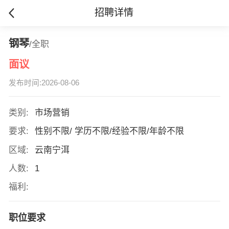
招聘详情
钢琴
/全职
面议
发布时间:2026-08-06
类别:
市场营销
要求:
性别不限/ 学历不限/经验不限/年龄不限
区域:
云南宁洱
人数:
1
福利:
职位要求