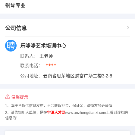
钢琴专业
公司信息
乐哆哆艺术培训中心
联系人：
王老师
****
联系电话：
公司地址：
云南省思茅地区财富广场二楼3-2-8
温馨提示
1、本平台仅供信息发布，不会收取押金、保证金，请微友务必谨慎！
2、请告知用人单位，是在
宁洱人才网
www.anzhongdianzi.com上看到该招聘
信息的！