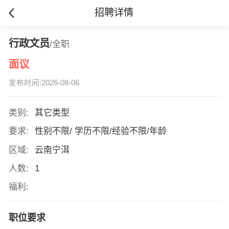
招聘详情
行政文员
/全职
面议
发布时间:2026-08-06
类别:
其它类型
要求:
性别不限/ 学历不限/经验不限/年龄
区域:
云南宁洱
人数:
1
福利:
职位要求