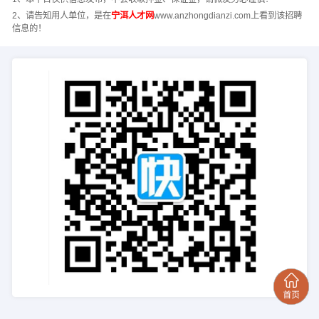
2、请告知用人单位，是在
宁洱人才网
www.anzhongdianzi.com上看到该招聘
信息的！