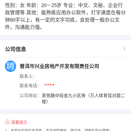
性别：女 年龄：20－25岁 专业：中文、文秘、企业行
政管理等 其他：能熟练应用办公软件，打字速度在每分
钟80字以上，有一定的文字功底，会处理一般办公文
件，沟通能力强。
公司信息
普洱市兴业房地产开发有限责任公司
联系人：
****
联系电话：
公司地址：
茶苑路中段金九小区旁（万人体育馆对面二
楼）
温馨提示
1、本平台仅供信息发布，不会收取押金、保证金，请微友务必谨慎！