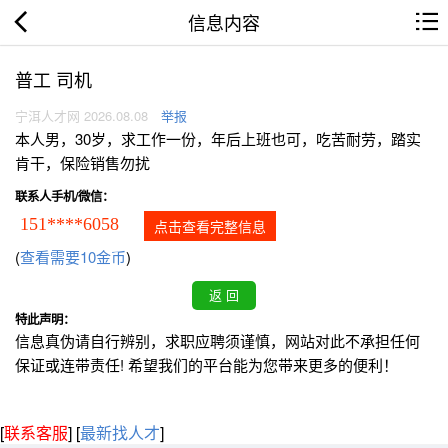
信息内容
普工 司机
宁洱人才网 2026.08.08
举报
本人男，30岁，求工作一份，年后上班也可，吃苦耐劳，踏实
肯干，保险销售勿扰
联系人手机/微信：
151****6058
点击查看完整信息
(
查看需要10金币
)
特此声明：
信息真伪请自行辨别，求职应聘须谨慎，网站对此不承担任何
保证或连带责任! 希望我们的平台能为您带来更多的便利！
[
联系客服
]
[
最新找人才
]