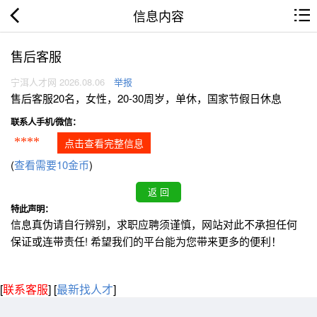
信息内容
售后客服
宁洱人才网 2026.08.06
举报
售后客服20名，女性，20-30周岁，单休，国家节假日休息
联系人手机/微信：
****
点击查看完整信息
(
查看需要10金币
)
特此声明：
信息真伪请自行辨别，求职应聘须谨慎，网站对此不承担任何
保证或连带责任! 希望我们的平台能为您带来更多的便利！
[
联系客服
]
[
最新找人才
]