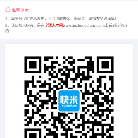
温馨提示
1、本平台仅供信息发布，不会收取押金、保证金，请微友务必谨慎！
2、请告知求职者，是在
宁洱人才网
www.anzhongdianzi.com上看到该简历
的！