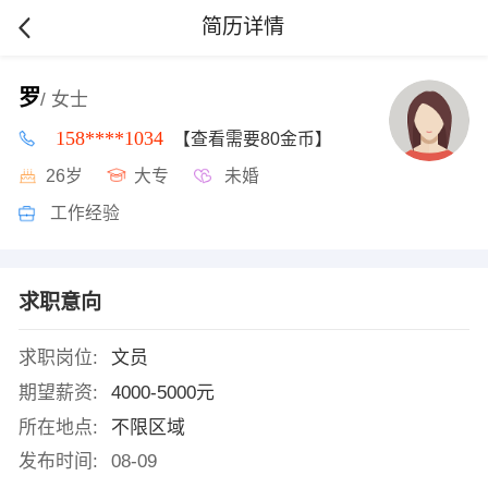
简历详情
罗
/ 女士
158****1034
【查看需要80金币】
26岁
大专
未婚
工作经验
求职意向
求职岗位:
文员
期望薪资:
4000-5000元
所在地点:
不限区域
发布时间:
08-09